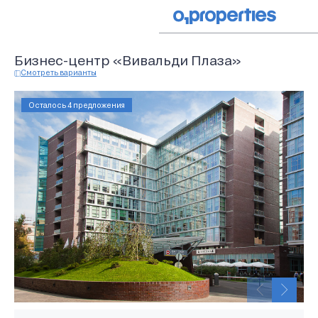
Бизнес-центр «Вивальди Плаза»
Смотреть варианты
Осталось 4 предложения