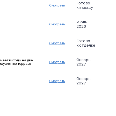
Готово
Смотреть
к въезду
Июль
Смотреть
2026
Готово
Смотреть
к отделке
Январь
имеет выходы на две
Смотреть
идуальные террасы
2027
Январь
Смотреть
2027