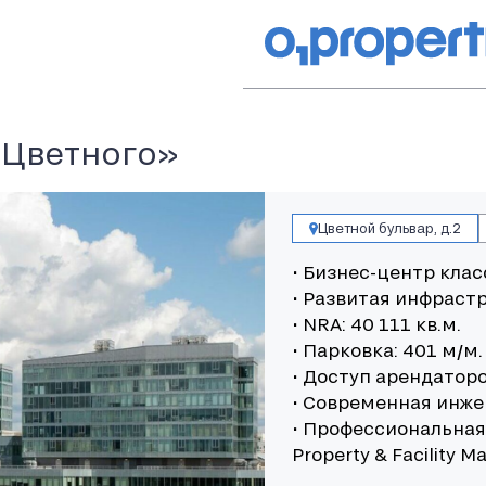
 Цветного»
Цветной бульвар, д.2
• Бизнес-центр клас
• Развитая инфрастр
• NRA: 40 111 кв.м.
• Парковка: 401 м/м.
• Доступ арендаторо
• Современная инже
• Профессиональна
Property & Facility 