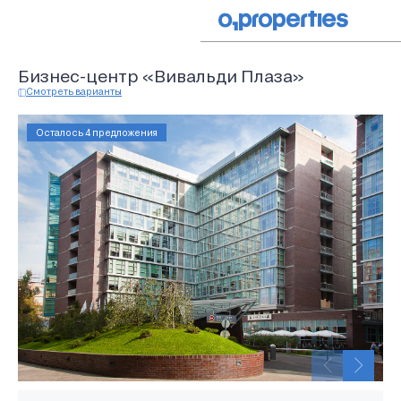
Бизнес-центр «Вивальди Плаза»
Смотреть варианты
Осталось 4 предложения