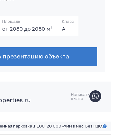
Площадь
Класс
от 2080 до 2080 м²
А
ь презентацию объекта
Написать
в чате
perties.ru
емная парковка 1:100, 20 000 ₽/мм в мес. Без НДС.