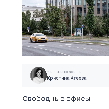
Менеджер по аренде
Кристина Агеева
Свободные офисы