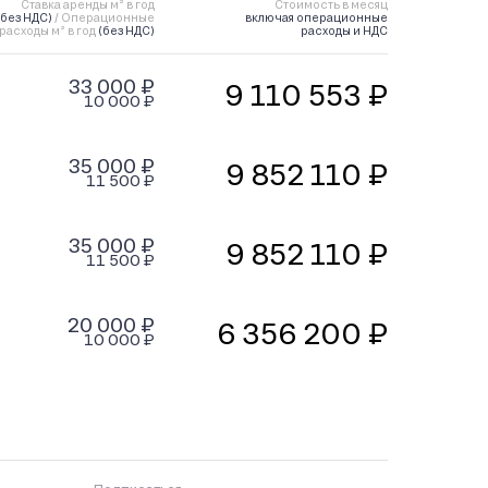
Ставка аренды м² в год
Стоимость в месяц
(без НДС)
/ Операционные
включая операционные
расходы м² в год
(без НДС)
расходы и НДС
33 000 ₽
9 110 553 ₽
10 000 ₽
35 000 ₽
9 852 110 ₽
11 500 ₽
35 000 ₽
9 852 110 ₽
11 500 ₽
20 000 ₽
6 356 200 ₽
10 000 ₽