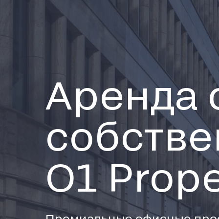
Аренда 
собстве
O1 Prope
Премиальные офисные прос