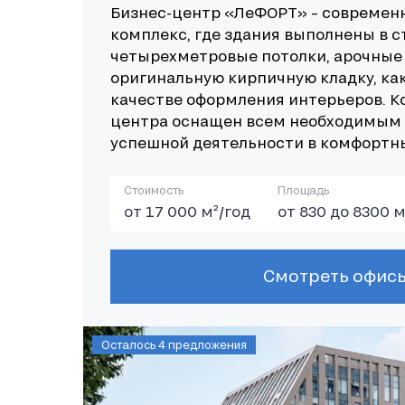
Бизнес-центр «ЛеФОРТ» – современ
комплекс, где здания выполнены в ст
четырехметровые потолки, арочные 
оригинальную кирпичную кладку, как 
качестве оформления интерьеров. К
центра оснащен всем необходимым 
успешной деятельности в комфортны
Стоимость
Площадь
от 17 000 м²/год
от 830 до 8300 м
Осталось 4 предложения