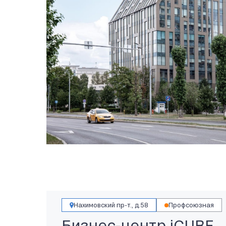
Нахимовский пр-т., д.58
Профсоюзная
Бизнес-центр iCUBE