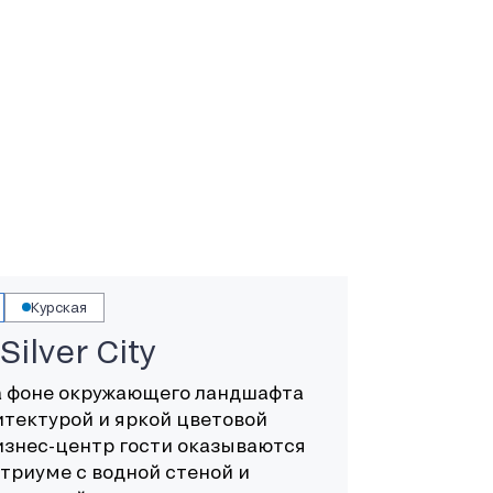
Курская
ilver City
 на фоне окружающего ландшафта
тектурой и яркой цветовой
бизнес-центр гости оказываются
триуме с водной стеной и