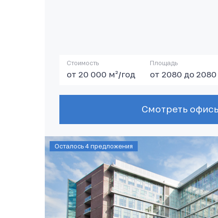
Стоимость
Площадь
от 20 000 м²/год
от 2080 до 2080
Осталось 4 предложения