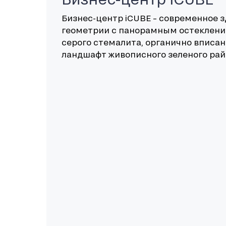
Бизнес-центр iCUBE – современное 
геометрии с панорамным остекление
серого стемалита, органично вписа
ландшафт живописного зеленого рай