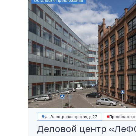
Осталось 4 предложения
ул. Электрозаводская, д.27
Преображенс
Деловой центр «ЛеФ