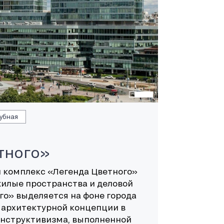
убная
тного»
комплекс «Легенда Цветного»
жилые пространства и деловой
го» выделяется на фоне города
 архитектурной концепции в
онструктивизма, выполненной