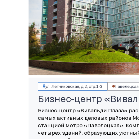
ул. Летниковская, д.2, стр.1-3
Павелецкая
Бизнес-центр «Вивал
Бизнес-центр «Вивальди Плаза» рас
самых активных деловых районов М
станцией метро «Павелецкая». Комп
четырех зданий, образующих уютны